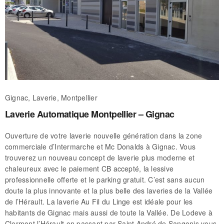
Gignac, Laverie, Montpellier
Laverie Automatique Montpellier – Gignac
Ouverture de votre laverie nouvelle génération dans la zone
commerciale d’Intermarche et Mc Donalds à Gignac. Vous
trouverez un nouveau concept de laverie plus moderne et
chaleureux avec le paiement CB accepté, la lessive
professionnelle offerte et le parking gratuit. C’est sans aucun
doute la plus innovante et la plus belle des laveries de la Vallée
de l’Hérault. La laverie Au Fil du Linge est idéale pour les
habitants de Gignac mais aussi de toute la Vallée. De Lodeve à
Clermont l’Hérault en passant par Saint André de Sangonis vous