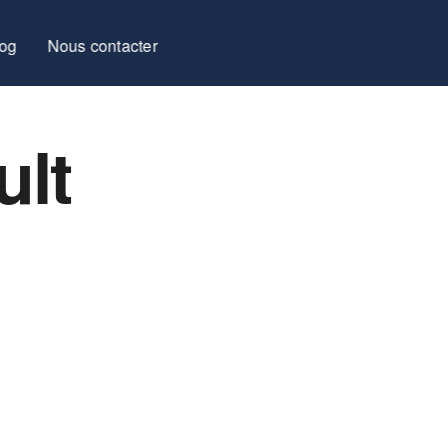
log
Nous contacter
ult