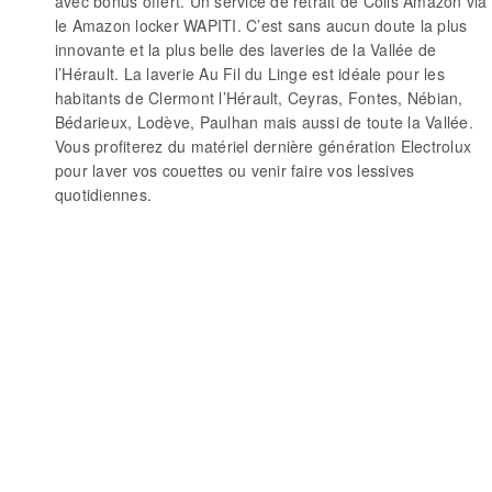
avec bonus offert. Un service de retrait de Colis Amazon via
le Amazon locker WAPITI. C’est sans aucun doute la plus
innovante et la plus belle des laveries de la Vallée de
l’Hérault. La laverie Au Fil du Linge est idéale pour les
habitants de Clermont l’Hérault, Ceyras, Fontes, Nébian,
Bédarieux, Lodève, Paulhan mais aussi de toute la Vallée.
Vous profiterez du matériel dernière génération Electrolux
pour laver vos couettes ou venir faire vos lessives
quotidiennes.