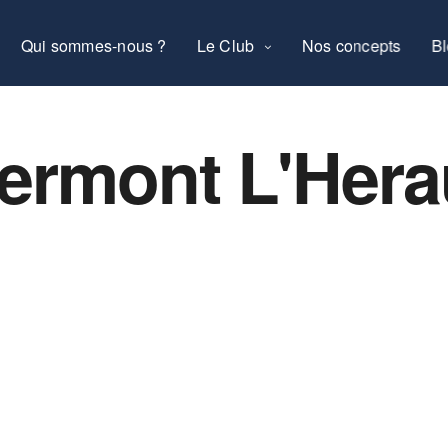
Qui sommes-nous ?
Le Club
Nos concepts
B
ermont L'Hera