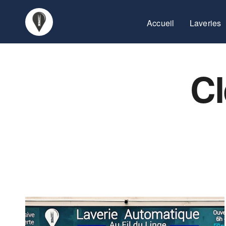
Accueil
Laveries
Cl