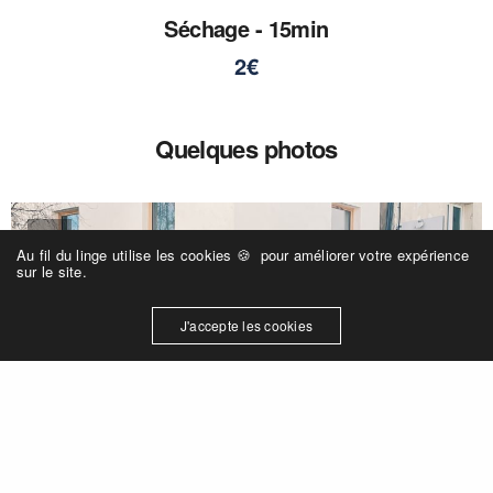
Séchage - 15min
2€
Quelques photos
Au fil du linge utilise les cookies 🍪 pour améliorer votre expérience
sur le site.
J'accepte les cookies