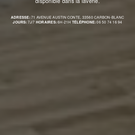
disponible dans la laverie.
ADRESSE:
71 AVENUE AUSTIN CONTE, 33560 CARBON-BLANC
JOURS:
7J/7
HORAIRES:
6H-21H
TÉLÉPHONE:
06 50 74 16 94